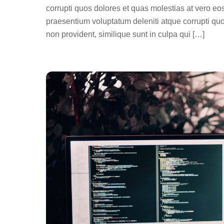
corrupti quos dolores et quas molestias at vero eo
praesentium voluptatum deleniti atque corrupti quo
non provident, similique sunt in culpa qui […]