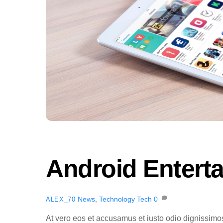
Android Entert
News
,
Technology
Tech
0
ALEX_70
At vero eos et accusamus et iusto odio dignissimo