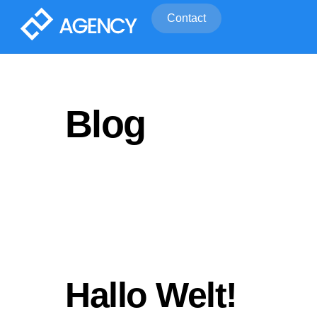
Skip
Contact
to
content
Blog
Hallo Welt!