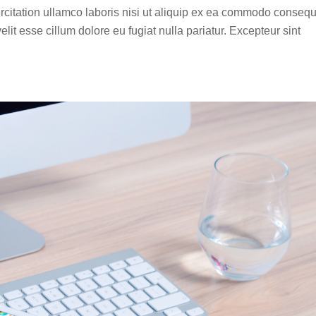
rcitation ullamco laboris nisi ut aliquip ex ea commodo consequ
elit esse cillum dolore eu fugiat nulla pariatur. Excepteur sint