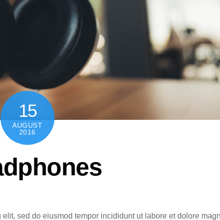
15
AUGUST
2016
eadphones
 elit, sed do eiusmod tempor incididunt ut labore et dolore mag