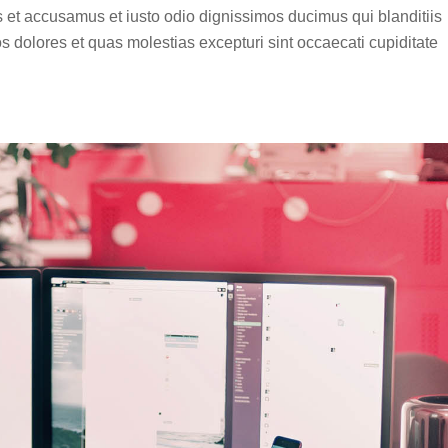
s et accusamus et iusto odio dignissimos ducimus qui blanditiis
s dolores et quas molestias excepturi sint occaecati cupiditate