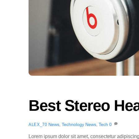
Best Stereo H
News
,
Technology
News
,
Tech
0
ALEX_70
Lorem ipsum dolor sit amet, consectetur adipiscing